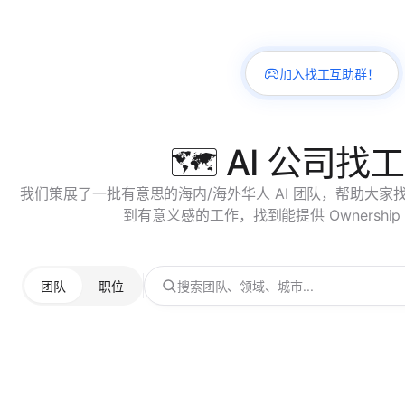
加入找工互助群！

🗺️ AI 公司找
我们策展了一批有意思的海内/海外华人 AI 团队，帮助大
到有意义感的工作，找到能提供 Ownershi
团队
职位
搜索团队、领域、城市...