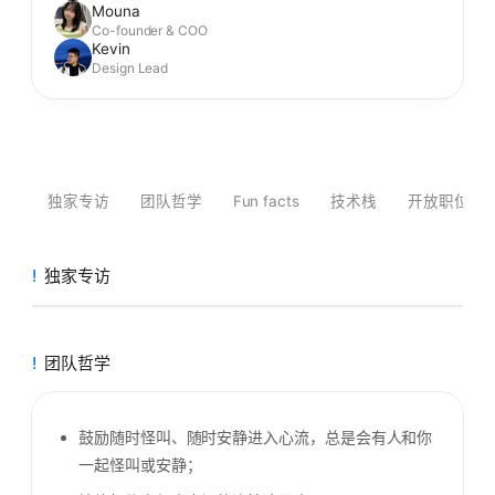
Mouna
Co-founder & COO
Kevin
Design Lead
独家专访
团队哲学
Fun facts
技术栈
开放职位
6
独家专访
Bonjour!
团队哲学
🦄 Introducing Bonjour! Team
我们是一群不太能被简历装下的人。
鼓励随时怪叫、随时安静进入心流，总是会有人和你
一起怪叫或安静；