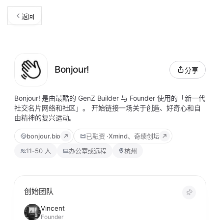
返回
Bonjour!
分享
Bonjour! 是由最酷的 GenZ Builder 与 Founder 使用的「新一代
社交名片网络和社区」。 开始链接一场关于创造、好奇心和自
由精神的复兴运动。
bonjour.bio
已融资
·
Xmind、奇绩创坛
11-50 人
办公室或远程
杭州
创始团队
Vincent
Founder