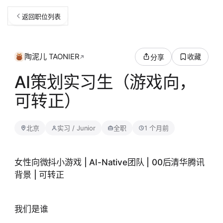
返回职位列表
陶泥儿 TAONIER
收藏
分享
AI策划实习生（游戏向，
可转正）
北京
实习 / Junior
全职
1 个月前
女性向微抖小游戏 | AI-Native团队 | 00后清华腾讯
背景 | 可转正
我们是谁