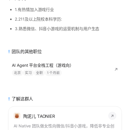
1.有热情加入游戏行业
2.211及以上院校本科学历:
3.熟悉微信、抖音小游戏的运营机制与用户生态
团队的其他职位
AI Agent 平台全栈工程（游戏向）
北京
实习
全职
1 个月前
了解这群人
陶泥儿 TAONIER
AI Native 团队做女性向微信/抖音小游戏，降低非专业创