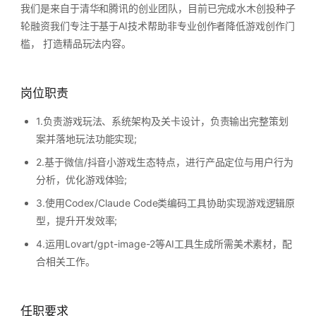
我们是来自于清华和腾讯的创业团队，目前已完成水木创投种子
轮融资我们专注于基于AI技术帮助非专业创作者降低游戏创作门
槛， 打造精品玩法内容。
岗位职责
1.负责游戏玩法、系统架构及关卡设计，负责输出完整策划
案并落地玩法功能实现;
2.基于微信/抖音小游戏生态特点，进行产品定位与用户行为
分析，优化游戏体验;
3.使用Codex/Claude Code类编码工具协助实现游戏逻辑原
型，提升开发效率;
4.运用Lovart/gpt-image-2等AI工具生成所需美术素材，配
合相关工作。
任职要求