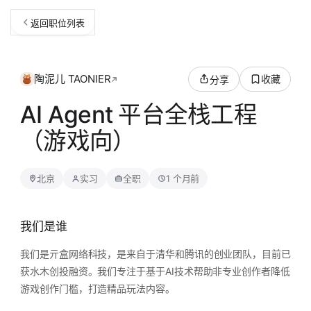
返回职位列表
陶泥儿 TAONIER
收藏
分享
AI Agent 平台全栈工程
（游戏向）
北京
实习
全职
1 个月前
我们是谁
我们是亓盒网络科技，是来自于清华和腾讯的创业团队，目前已
获水木创投融资。我们专注于基于AI技术帮助非专业创作者降低
游戏创作门槛，打造精品玩法内容。