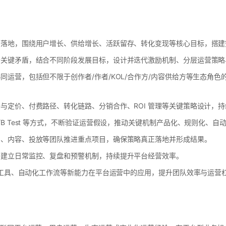
与落地，围绕用户增长、供给增长、活跃留存、转化变现等核心目标，搭建
务关键矛盾，结合不同阶段发展目标，设计并迭代激励机制、分层运营策略
同运营，包括但不限于创作者/作者/KOL/合作方/内容供给方等生态角
与定价、付费路径、转化链路、分销合作、ROI 管理等关键策略设计，
B Test 等方式，不断验证运营假设，推动关键机制产品化、规则化、自
售、内容、投放等团队推进重点项目，确保策略真正落地并形成结果。
，建立日常监控、复盘和预警机制，持续提升平台经营效率。
I 工具、自动化工作流等新能力在平台运营中的应用，提升团队效率与运营