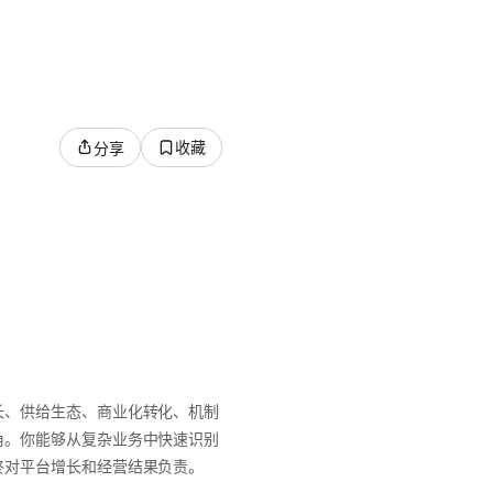
收藏
分享
长、供给生态、商业化转化、机制
角。你能够从复杂业务中快速识别
终对平台增长和经营结果负责。