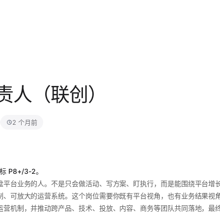
责人（联创）
2 个月前
 P8+/3-2。
盘平台业务的人。不是只会做活动、写方案、盯执行，而是能围绕平台增
制、可放大的运营系统。这个岗位需要你既有平台视角，也有业务结果视
运营机制，并推动跨产品、技术、投放、内容、商务等团队共同落地，最