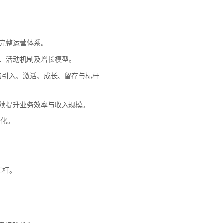
完整运营体系。
、活动机制及增长模型。
色的引入、激活、成长、留存与标杆
持续提升业务效率与收入规模。
动化。
杠杆。