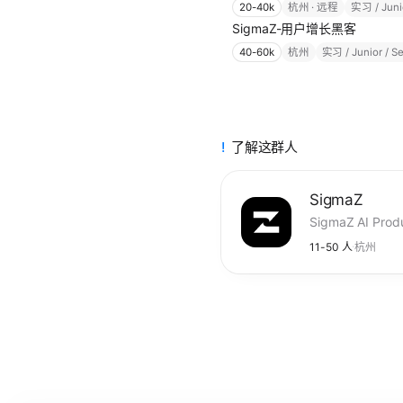
20-40k
杭州 · 远程
实习 / Junio
SigmaZ-用户增长黑客
40-60k
杭州
实习 / Junior / Se
了解这群人
SigmaZ
·
11-50 人
杭州