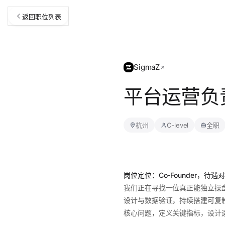
返回职位列表
SigmaZ
平台运营负
杭州
C-level
全职
岗位定位：Co-Founder，待遇对标
我们正在寻找一位真正能独立操
设计与数据验证，持续搭建可复
核心问题，定义关键指标，设计