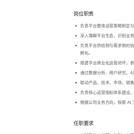
岗位职责
负责平台整体运营策略制定
深入理解平台生态，识别业
负责平台供给侧与需求侧的协
孵化。
搭建平台商业化运营闭环，参
通过数据分析、用户研究、A/
联动产品、技术、市场、销
负责核心运营指标体系建设
根据公司业务方向，探索 A
任职要求