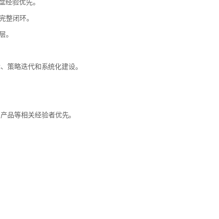
盘经验优先。
完整闭环。
层。
st、策略迭代和系统化建设。
 产品等相关经验者优先。