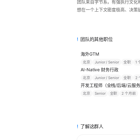
团队来自字节系，有强执行文化和 A
想在一个上下文密度极高、决策链条
团队的其他职位
海外GTM
北京
Junior / Senior
全职
1
AI-Native 财务行政
北京
Junior / Senior
全职
2
开发工程师（全栈/后端/云服
北京
Senior
全职
2 个月前
了解这群人