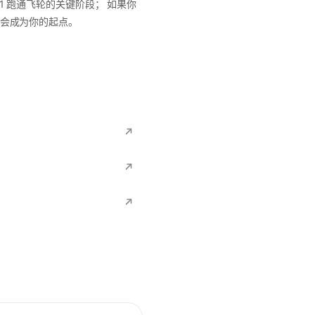
 1 跑通飞轮的关键阶段； 如果你
y 会成为你的起点。