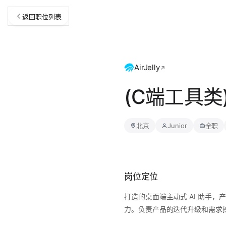
返回职位列表
AirJelly
(C端工具类
北京
Junior
全职
岗位定位
打造的桌面端主动式 AI 助手，产品
力。负责产品的迭代升级和需求