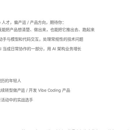
ve 人才，偏产运 / 产品方向，期待你：
既能把产品想清楚、做出来，也能把它推出去、跑起来
动手与模型和代码交互，处理常规性的技术问题
AI 当成日常协作的一部分，用 AI 架构业务增长
作经历的年轻人
做产运 / 开发 Vibe Coding 产品
者活动中的实战选手