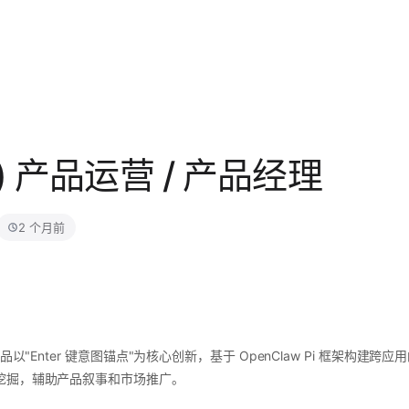
) 产品运营 / 产品经理
2 个月前
以"Enter 键意图锚点"为核心创新，基于 OpenClaw Pi 框架构建跨应用
挖掘，辅助产品叙事和市场推广。