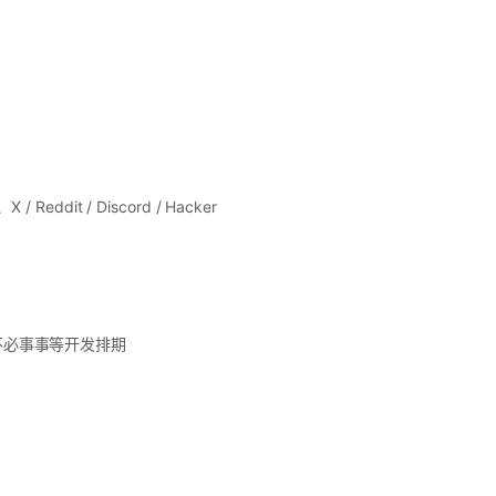
it / Discord / Hacker
，不必事事等开发排期