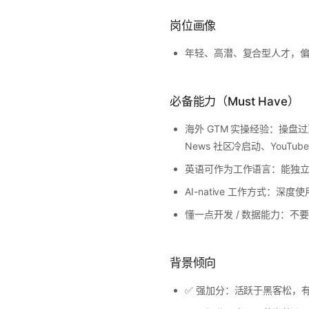
岗位画像
年轻、高潜、复合型人才，偏海
必备能力（Must Have）
海外 GTM 实操经验：操盘过至少一次
News 社区冷启动、YouTub
英语可作为工作语言：能独立产
AI-native 工作方式：深
懂一点开发 / 数据能力：不要
背景倾向
✅ 强加分：活跃于黑客松，有