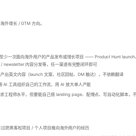
外增长 / GTM 方向。
面向海外用户的产品发布或增长项目 —— Product Hunt launch、X / Redd
e / newsletter 内容分发等，任一渠道有完整闭环即可
出英文内容（launch 文案、社区回帖、DM 触达），不依赖翻译
度使用 AI 工具组织自己的工作流，用 AI 放大单人产能
求工程师水平，但要能自己搭 landing page、配埋点、写自动化脚本
过把黑客松项目 / 个人项目推向海外用户的经历