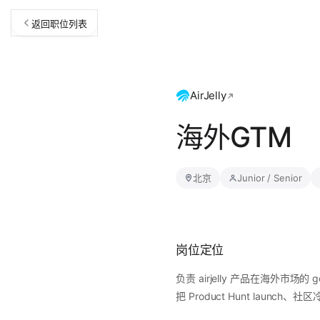
返回职位列表
AirJelly
海外GTM
北京
Junior / Senior
岗位定位
负责 airjelly 产品在海外市
把 Product Hunt lau