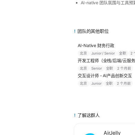
AI-native 团队氛围与工具预
团队的其他职位
AI-Native 财务行政
北京
Junior / Senior
全职
2
开发工程师（全栈/后端/云服
北京
Senior
全职
2 个月前
交互设计师 - AI产品创新交互
北京
Junior
全职
2 个月前
了解这群人
AirJelly