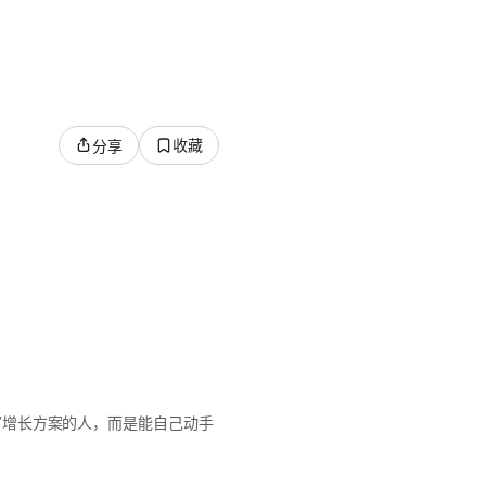
收藏
分享
在办公室写增长方案的人，而是能自己动手