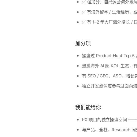
✅ 强加分：自己运营海外账号（X / 
✅ 有海外留学 / 生活经历，
✅ 有 1–2 年大厂海外增长 
加分项
操盘过 Product Hunt To
熟悉海外 AI 圈 KOL 生
有 SEO / GEO、ASO、增长
独立开发或深度参与过面向
我们能给你
P0 项目的独立操盘空间 —
与产品、全栈、Researc