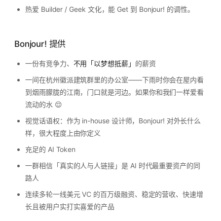
热爱 Builder / Geek 文化，能 Get 到 Bonjour! 的调性。
Bonjour! 提供
一份有竞争力、
不用「以梦想抵薪」
的薪资
一间在杭州徽派建筑群里的办公室——下雨时你会在屋内看
到烟雨朦胧的江南，门口就是河边。如果你和我们一样爱看
流动的水 😌
视觉话语权：作为 in-house 设计师，Bonjour! 对外长什么
样，很大程度上由你定义
充足的 AI Token
一群相信「真实的人与人链接」是 AI 时代最重要资产的同
路人
连续多轮一线美元 VC 的百万级融资、稳定的营收、快速增
长且被用户实打实喜爱的产品