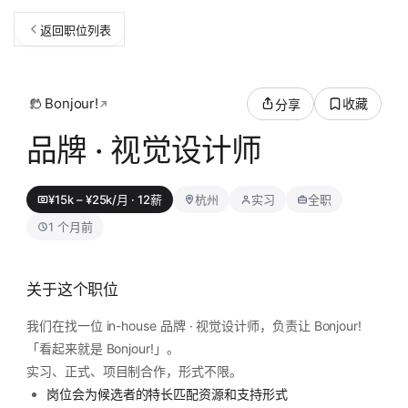
返回职位列表
Bonjour!
收藏
分享
品牌 · 视觉设计师
¥15k – ¥25k/月 · 12薪
杭州
实习
全职
1 个月前
关于这个职位
我们在找一位 in-house 品牌 · 视觉设计师，负责让 Bonjour!
「看起来就是 Bonjour!」。
实习、正式、项目制合作，形式不限。
岗位会为候选者的特长匹配资源和支持形式