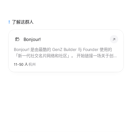
了解这群人
Bonjour!
Bonjour! 是由最酷的 GenZ Builder 与 Founder 使用的
「新一代社交名片网络和社区」。 开始链接一场关于创
造、好奇心和自由精神的复兴运动。
·
11-50 人
杭州