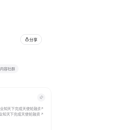
分享
S 内容社群
知天下完成天使轮融资，要做「中国版 World Labs」
↗
知天下完成天使轮融资，要做「中国版World Labs」
↗