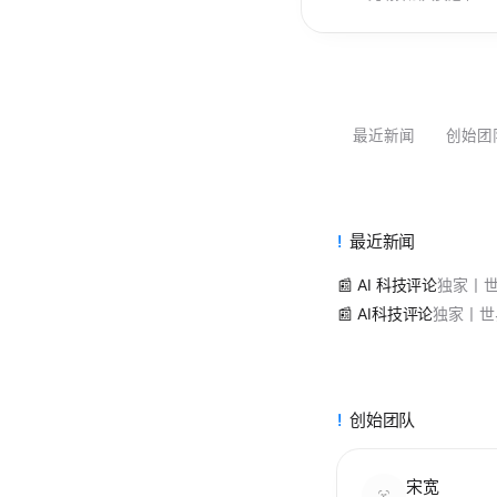
最近新闻
创始团
最近新闻
📰 AI 科技评论
独家丨世
📰 AI科技评论
独家丨世
创始团队
宋宽