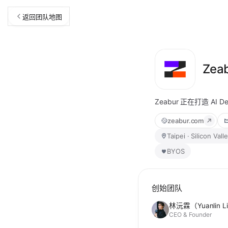
返回团队地图
Zea
Zeabur 正在打造 A
zeabur.com
Taipei · Silicon Vall
BYOS
创始团队
林沅霖（Yuanlin L
CEO & Founder