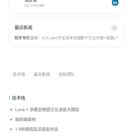
Co-Founder
最近新闻
知乎专栏
速递｜VUI Labs宇生月伴完成数千万元天使+轮融资
↗
技术栈
最近新闻
创始团队
技术栈
Luna-1 多模态情感交互语音大模型
端到端架构
1.4秒超低延迟语音对话