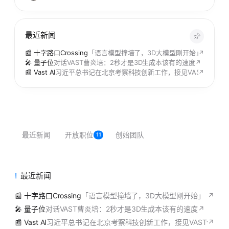
最近新闻
📰 十字路口Crossing
「语言模型撞墙了，3D大模型刚开始」｜和VA
↗
🎤 量子位
对话VAST曹炎培：2秒才是3D生成本该有的速度
↗
📰 Vast AI
习近平总书记在北京考察科技创新工作，接见VAST创始人
↗
最近新闻
开放职位
创始团队
11
最近新闻
📰 十字路口Crossing
「语言模型撞墙了，3D大模型刚开始」｜和VA
↗
🎤 量子位
对话VAST曹炎培：2秒才是3D生成本该有的速度
↗
📰 Vast AI
习近平总书记在北京考察科技创新工作，接见VAST创始
↗