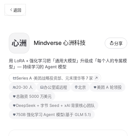
返回
Mindverse 心洲科技
分享
用 LoRA + 强化学习把「通用大模型」升级成「每个人的专属模
型」— 持续学习的 Agent 模型
Series A
·
美团战略投资部、元禾璞华
等 7 家
20-30 人
办公室或远程
北京
美团 A 轮领投
总融资 5000 万美元
DeepSeek + 字节 Seed + xAI 背景核心团队
750B 强化学习 Agent 模型(基于 GLM 5.1)