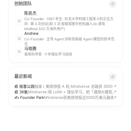
创始团队
陈凯杰
Co-Founder · 1997 年生 · 杜克大学机械工程系人机交互方
向 · 第 4 次创业(前 3 次:智能家居中控机器人/AI 游戏
MidReal 300 万海外用户)
Andrew
Co-Founder · 主导 Agent 训练到高级 Agent 模型的技术范
式
马晓腾
首席科学家 · 十年强化学习经验
最近新闻
📰 极客公园
独家丨美团领投 A 轮,Mindverse 总融资 5000 万美元
↗
📰 36氪
Mindverse:用 LoRA + 强化学习，把「通用大模型」升
↗
✍️ Founder Park
Mindverse获美团领投近5000万美元融资
↗