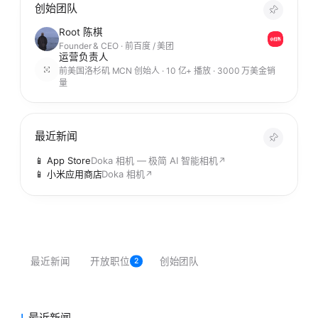
创始团队
Root 陈棋
Founder & CEO · 前百度 / 美团
运营负责人
前美国洛杉矶 MCN 创始人 · 10 亿+ 播放 · 3000 万美金销
量
最近新闻
📱 App Store
Doka 相机 — 极简 AI 智能相机
↗
📱 小米应用商店
Doka 相机
↗
最近新闻
开放职位
创始团队
2
最近新闻