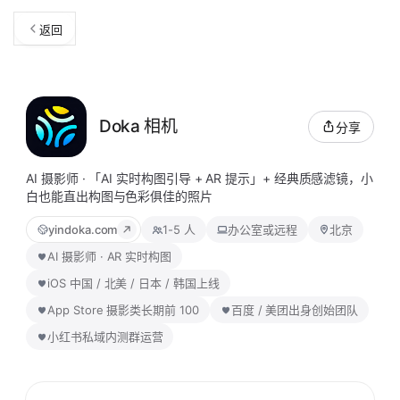
返回
Doka 相机
分享
AI 摄影师 · 「AI 实时构图引导 + AR 提示」+ 经典质感滤镜，小
白也能直出构图与色彩俱佳的照片
yindoka.com
1-5 人
办公室或远程
北京
AI 摄影师 · AR 实时构图
iOS 中国 / 北美 / 日本 / 韩国上线
App Store 摄影类长期前 100
百度 / 美团出身创始团队
小红书私域内测群运营