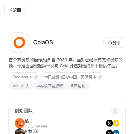
返回
ColaOS
分享
首个有灵魂的操作系统 当 2030 年，面对已经拥有完整灵魂的
她，你准会回想起第一次与 Cola 开启对话的那个遥远午后。
colaos.ai
已融资
·
红杉中国、天际资本
2-10 人
办公室或远程
新加坡
创始团队
橘子
CEO, Founder
Kris Xu