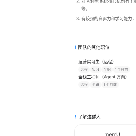
对 Agent 系统核心机制有了解
等。
有较强的自驱力和学习能力
团队的其他职位
运营实习生（远程）
远程
实习
全职
1 个月前
全栈工程师（Agent 方向）
远程
全职
1 个月前
了解这群人
memU