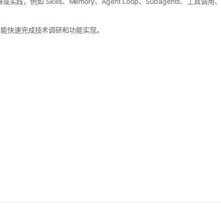
或实践，例如 Skills、Memory、Agent Loop、Subagents、
，能快速完成技术调研和功能实现。