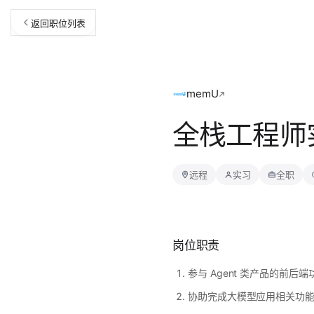
返回职位列表
memU
全栈工程师实
远程
实习
全职
岗位职责
参与 Agent 类产品的前
协助完成大模型应用相关功