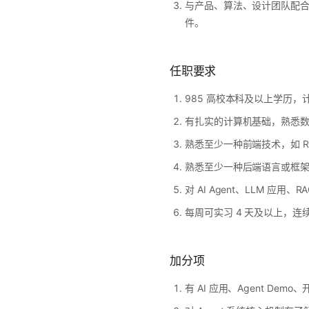
与产品、算法、设计团队配合
件。
任职要求
985 高校本科及以上学历
有扎实的计算机基础，熟悉
熟悉至少一种前端技术，如 Reac
熟悉至少一种后端语言或框架，如 P
对 AI Agent、LLM 
每周可实习 4 天及以上，连
加分项
有 AI 应用、Agent D