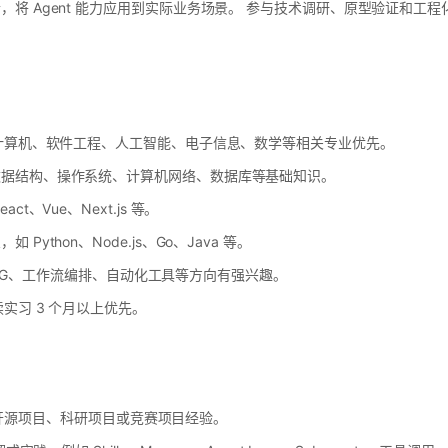
，将 Agent 能力应用到实际业务场景。 参与技术调研、原型验证和工
，计算机、软件工程、人工智能、电子信息、数学等相关专业优先。
数据结构、操作系统、计算机网络、数据库等基础知识。
t、Vue、Next.js 等。
ython、Node.js、Go、Java 等。
应用、RAG、工作流编排、自动化工具等方向有强兴趣。
续实习 3 个月以上优先。
emo、开源项目、科研项目或竞赛项目经验。