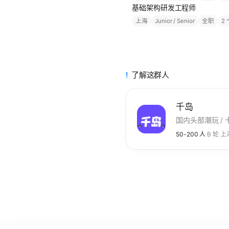
基础架构研发工程师
上海
Junior / Senior
全职
2
了解这群人
千岛
国内头部潮玩 / 卡
·
·
50-200 人
B 轮
上