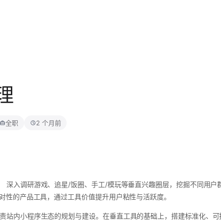
理
全职
2 个月前
： 深入调研游戏、追星/饭圈、手工/模玩等垂直兴趣圈层，挖掘不同用户
有针对性的产品工具，通过工具价值提升用户粘性与活跃度。
负责站内小程序生态的规划与建设。在垂直工具的基础上，搭建标准化、可