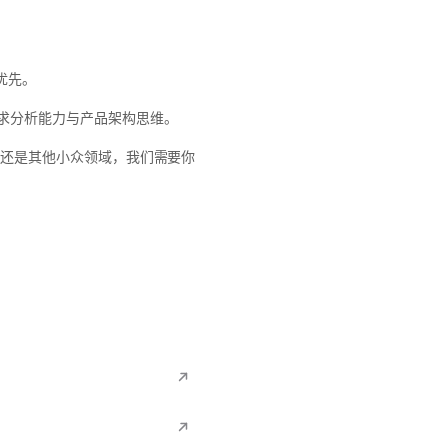
优先。
求分析能力与产品架构思维。
藏还是其他小众领域，我们需要你