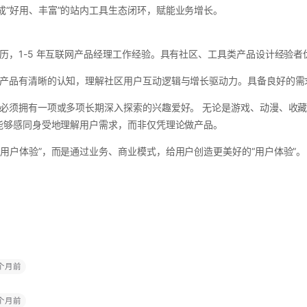
成“好用、丰富”的站内工具生态闭环，赋能业务增长。
历，1-5 年互联网产品经理工作经验。具有社区、工具类产品设计经验者
型产品有清晰的认知，理解社区用户互动逻辑与增长驱动力。具备良好的需
 必须拥有一项或多项长期深入探索的兴趣爱好。 无论是游戏、动漫、收
，能够感同身受地理解用户需求，而非仅凭理论做产品。
用户体验”，而是通过业务、商业模式，给用户创造更美好的“用户体验”。
 个月前
 个月前