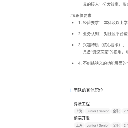
具的接入与分发效率，形
##职位要求
经验要求： 本科及以上学
业务认知： 对社区平台
兴趣特质（核心要求）：
具备“资深玩家”的视角
不纠结狭义的功能层面的“
团队的其他职位
算法工程
上海
Junior / Senior
全职
2
前端开发
上海
Junior / Senior
全职
2