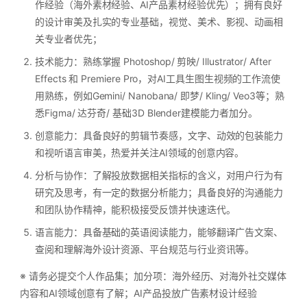
作经验（海外素材经验、AI产品素材经验优先）；拥有良好
的设计审美及扎实的专业基础，视觉、美术、影视、动画相
关专业者优先；
技术能力：熟练掌握 Photoshop/ 剪映/ Illustrator/ After
Effects 和 Premiere Pro，对AI工具生图生视频的工作流使
用熟练，例如Gemini/ Nanobana/ 即梦/ Kling/ Veo3等；熟
悉Figma/ 达芬奇/ 基础3D Blender建模能力者加分。
创意能力：具备良好的剪辑节奏感，文字、动效的包装能力
和视听语言审美，热爱并关注AI领域的创意内容。
分析与协作：了解投放数据相关指标的含义，对用户行为有
研究及思考，有一定的数据分析能力；具备良好的沟通能力
和团队协作精神，能积极接受反馈并快速迭代。
语言能力：具备基础的英语阅读能力，能够翻译广告文案、
查阅和理解海外设计资源、平台规范与行业资讯等。
※ 请务必提交个人作品集；加分项：海外经历、对海外社交媒体
内容和AI领域创意有了解；AI产品投放广告素材设计经验