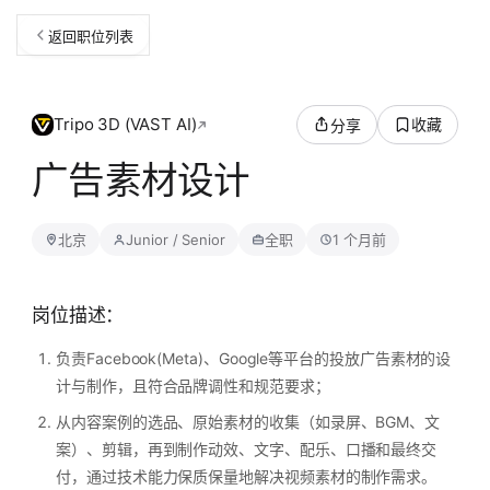
返回职位列表
Tripo 3D (VAST AI)
收藏
分享
广告素材设计
北京
Junior / Senior
全职
1 个月前
岗位描述：
负责Facebook(Meta)、Google等平台的投放广告素材的设
计与制作，且符合品牌调性和规范要求；
从内容案例的选品、原始素材的收集（如录屏、BGM、文
案）、剪辑，再到制作动效、文字、配乐、口播和最终交
付，通过技术能力保质保量地解决视频素材的制作需求。