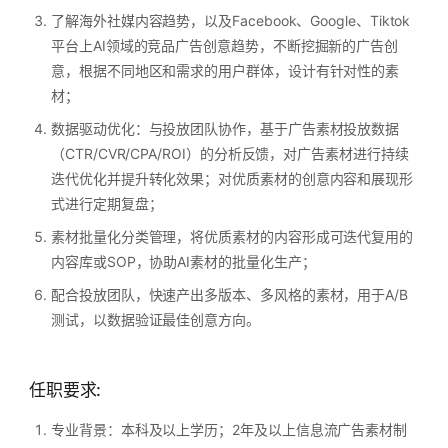
了解海外社媒内容趋势，以及Facebook、Google、Tiktok
平台上AI领域的竞品广告创意趋势，不断挖掘新的广告创
意，根据不同地区和需求的用户群体，设计有针对性的素
材；
数据驱动优化：与投放团队协作，基于广告素材投放数据
（CTR/CVR/CPA/ROI）的分析反馈，对广告素材进行持续
迭代优化并提升转化效果；对优质素材的创意内容和展现形
式进行定期复盘；
素材批量化分类管理，将优质素材的内容形成可迭代复用的
内容库或SOP，协助AI素材的批量化生产；
配合投放团队，快速产出多版本、多风格的素材，用于A/B
测试，以数据验证最佳创意方向。
任职要求:
专业背景：本科及以上学历；2年及以上信息流广告素材制