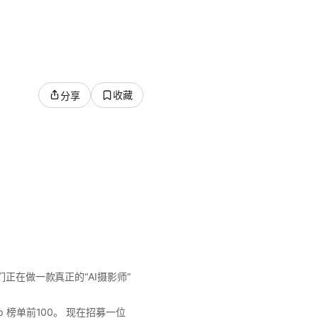
收藏
分享
正在做一款真正的“AI摄影师”
pp 榜单前100。 现在招募一位