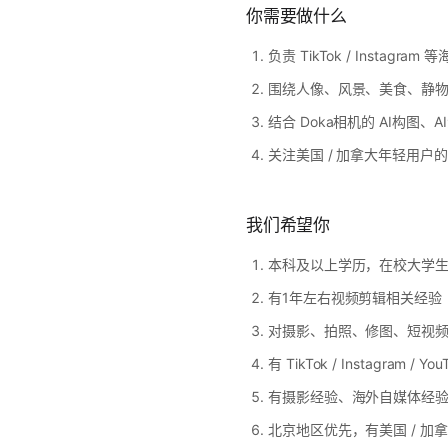
你需要做什么
负责 TikTok / Instag
围绕人像、风景、美食、静
结合 Doka相机的 AI构
关注美国 / 加拿大年轻用户
我们希望你
本科及以上学历，在校大学
有1年左右视频剪辑相关经验
对摄影、拍照、修图、短视
有 TikTok / Instagram 
有摄影经验、海外自媒体经
北京地区优先，有美国 / 