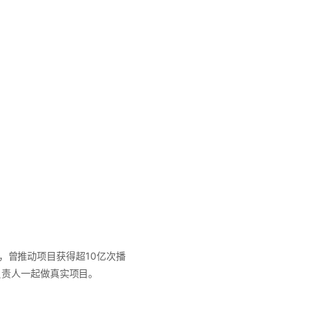
长，曾推动项目获得超10亿次播
负责人一起做真实项目。