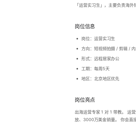
「运营实习生」，主要负责海外
岗位信息
岗位：运营实习生
方向：短视频拍摄 / 剪辑 / 
形式：远程居家办公
工期：每周5天
地区：北京地区优先
岗位亮点
出海运营专家 1 对 1 带教。
放、3000万美金销量。 你会