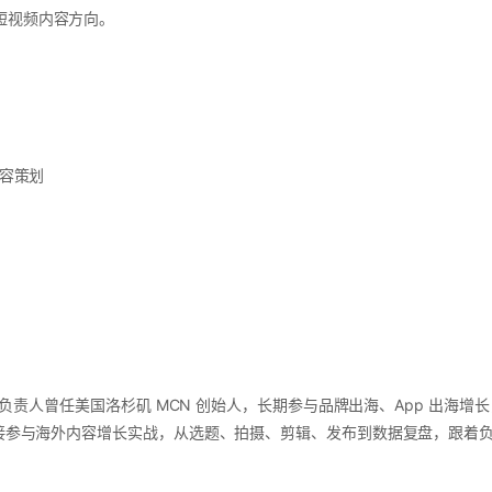
短视频内容方向。
内容策划
 运营负责人曾任美国洛杉矶 MCN 创始人，长期参与品牌出海、App 出海增
直接参与海外内容增长实战，从选题、拍摄、剪辑、发布到数据复盘，跟着