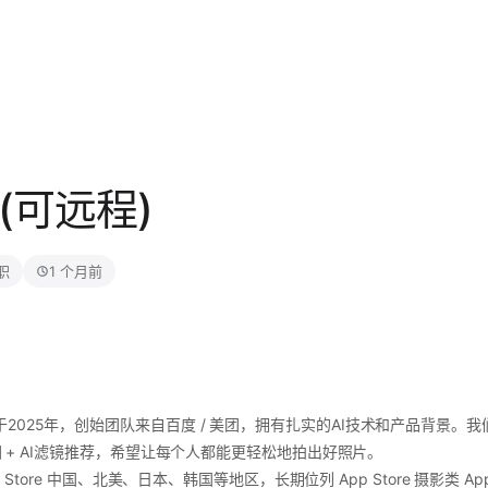
(可远程)
职
1 个月前
025年，创始团队来自百度 / 美团，拥有扎实的AI技术和产品背景。我们
构图 + AI滤镜推荐，希望让每个人都能更轻松地拍出好照片。
p Store 中国、北美、日本、韩国等地区，长期位列 App Store 摄影类 A