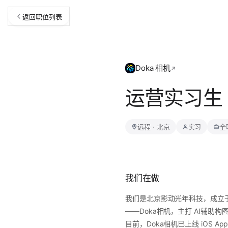
返回职位列表
Doka 相机
运营实习生 
远程 · 北京
实习
全
我们在做
我们是北京影动光年科技，成立于2
——Doka相机，主打 AI辅助
目前，Doka相机已上线 iOS Ap