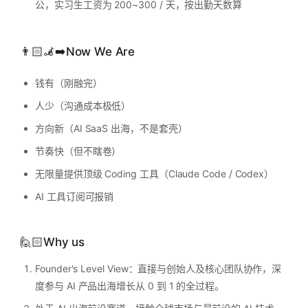
公，实习生工资为 200~300 / 天，按出勤天数算
👨🏻‍🦼‍➡️Now We Are
钱有（刚融完）
人少（沟通成本极低）
方向新（AI SaaS 出海，不是套壳）
节奏快（但不瞎卷）
无限量提供顶级 Coding 工具（Claude Code / Codex）
AI 工具订阅可报销
🙋🏻Why us
Founder's Level View：直接与创始人及核心团队协作，深
度参与 AI 产品出海增长从 0 到 1 的全过程。