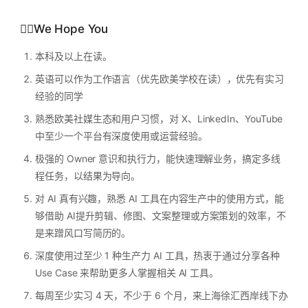
🏴‍☠️We Hope You
本科及以上在读。
英语可以作为工作语言（优先欧美学校在读），优先有实习
经验的同学
熟悉欧美社媒生态和用户习惯，对 X、LinkedIn、YouTube
中至少一个平台有深度使用或运营经验。
极强的 Owner 意识和执行力，能快速理解业务，搞定多线
程任务，以结果为导向。
对 AI 真有兴趣，熟悉 AI 工具在内容生产中的使用方式，能
够借助 AI提升剪辑、修图、文案整理或方案策划的效率，不
是来蹭风口写简历的。
深度使用过至少 1 种生产力 AI 工具，热衷于通过分享各种
Use Case 来帮助更多人掌握相关 AI 工具。
每周至少实习 4 天，不少于 6 个月，来上海徐汇西岸线下办