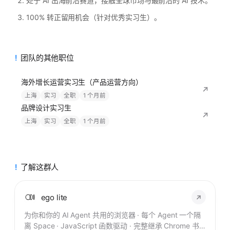
处于 AI 出海前沿赛道，接触全球市场与最前沿的 AI 技术。
100% 转正留用机会（针对优秀实习生）。
团队的其他职位
海外增长运营实习生（产品运营方向）
上海
实习
全职
1 个月前
品牌设计实习生
上海
实习
全职
1 个月前
了解这群人
ego lite
为你和你的 AI Agent 共用的浏览器 · 每个 Agent 一个隔
离 Space · JavaScript 函数驱动 · 完整继承 Chrome 书