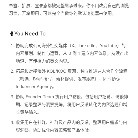
书签、扩展、登录态都被完整继承过来。你不用改变自己的浏览
习惯，开箱即用，可以完全当做你的默认浏览器来使用。
🥊You Need To
协助完成公司海外社交媒体（X、LinkedIn、YouTube）的
内容策划、制作与运营，从 0 到 1 建立内容体系，持续产出
地道、有传播力的英文内容。
拓展和对接海外 KOL/KOC 资源，独立推进达人合作全流程
（筛选、Brief 撰写、素材提供、发布跟踪），同时协调
Influencer Agency。
协助 Founder Team 执行用户访谈，包括用户招募、访谈排
期、记录整理与洞察提炼，将用户反馈转化为内容选题和增
长策略输入。
收集用户在社媒、社群及产品内的反馈，整理用户需求与内
容洞察，协助优化内容策略和产品体验。