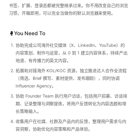
书签、扩展、登录态都被完整继承过来。你不用改变自己的浏览
习惯，开箱即用，可以完全当做你的默认浏览器来使用。
🥊You Need To
协助完成公司海外社交媒体（X、LinkedIn、YouTube）的
内容策划、制作与运营，从 0 到 1 建立内容体系，持续产出
地道、有传播力的英文内容。
拓展和对接海外 KOL/KOC 资源，独立推进达人合作全流程
（筛选、Brief 撰写、素材提供、发布跟踪），同时协调
Influencer Agency。
协助 Founder Team 执行用户访谈，包括用户招募、访谈排
期、记录整理与洞察提炼，将用户反馈转化为内容选题和增
长策略输入。
收集用户在社媒、社群及产品内的反馈，整理用户需求与内
容洞察，协助优化内容策略和产品体验。