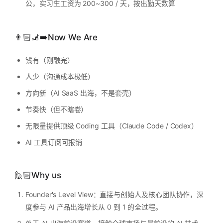
公，实习生工资为 200~300 / 天，按出勤天数算
👨🏻‍🦼‍➡️Now We Are
钱有（刚融完）
人少（沟通成本极低）
方向新（AI SaaS 出海，不是套壳）
节奏快（但不瞎卷）
无限量提供顶级 Coding 工具（Claude Code / Codex）
AI 工具订阅可报销
🙋🏻Why us
Founder's Level View：直接与创始人及核心团队协作，深
度参与 AI 产品出海增长从 0 到 1 的全过程。