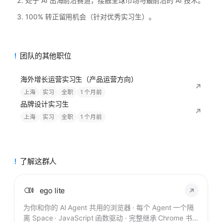
处于 AI 出海前沿赛道，接触全球市场与最前沿的 AI 技术。
100% 转正留用机会（针对优秀实习生）。
团队的其他职位
海外增长运营实习生（产品运营方向）
上海
实习
全职
1 个月前
品牌设计实习生
上海
实习
全职
1 个月前
了解这群人
ego lite
为你和你的 AI Agent 共用的浏览器 · 每个 Agent 一个隔
离 Space · JavaScript 函数驱动 · 完整继承 Chrome 书