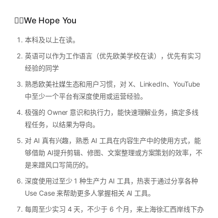
🏴‍☠️We Hope You
本科及以上在读。
英语可以作为工作语言（优先欧美学校在读），优先有实习
经验的同学
熟悉欧美社媒生态和用户习惯，对 X、LinkedIn、YouTube
中至少一个平台有深度使用或运营经验。
极强的 Owner 意识和执行力，能快速理解业务，搞定多线
程任务，以结果为导向。
对 AI 真有兴趣，熟悉 AI 工具在内容生产中的使用方式，能
够借助 AI提升剪辑、修图、文案整理或方案策划的效率，不
是来蹭风口写简历的。
深度使用过至少 1 种生产力 AI 工具，热衷于通过分享各种
Use Case 来帮助更多人掌握相关 AI 工具。
每周至少实习 4 天，不少于 6 个月，来上海徐汇西岸线下办