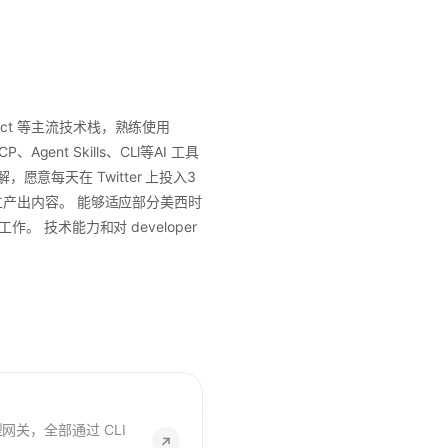
act 等主流技术栈，熟练使用
gent Skills、CLl等AI 工具
解，愿意每天在 Twitter 上投入3
产出内容。 能够适应部分美西时
技术能力和对 developer
模型网关，全部通过 CLI