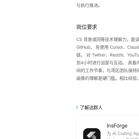
与执行推进。
岗位要求
CS 背景或同等技术理解力，能读懂
GitHub。 有使用 Cursor、Cl
链。 对 Twitter、Reddit、
到4小时进行运营与互动。 具
间的工作节奏，与湾区团队保持同步
画像的理解是硬门槛。相比经验
了解这群人
InsForge
为 AI Codin