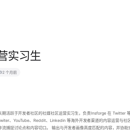
营实习生
2 个月前
活跃于开发者社区的社媒社区运营实习生，负责Insforge 在 Twitte
 Twiter、YouTube、Reddit、Linkedin 等海外开发者渠道的内容运营
作流捕捉讨论点和内容切口。 输出与开发者画像高度匹配的内容，并协助