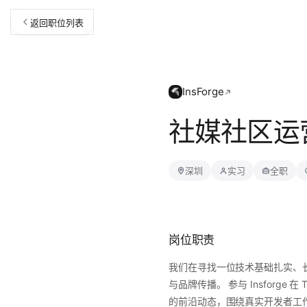
返回职位列表
InsForge
社媒社区运
深圳
实习
全职
岗位职责
我们在寻找一位技术基础扎实、长期
与品牌传播。 参与 Insforge 在
的前沿动态，围绕真实开发者工