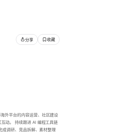
收藏
分享
r 等海外平台的内容运营、社区建设
与社区互动。 持续跟进 AI 编程工具链
完成调研、竞品拆解、素材整理