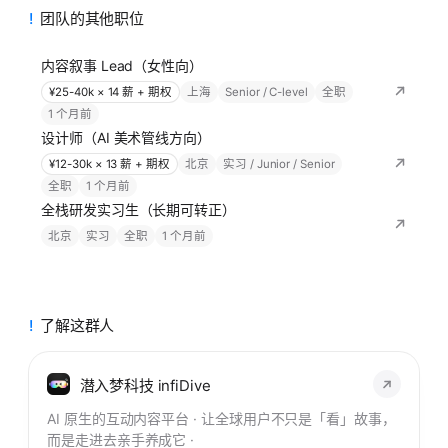
团队的其他职位
内容叙事 Lead（女性向）
¥25-40k × 14 薪 + 期权
上海
Senior / C-level
全职
1 个月前
设计师（AI 美术管线方向）
¥12-30k × 13 薪 + 期权
北京
实习 / Junior / Senior
全职
1 个月前
全栈研发实习生（长期可转正）
北京
实习
全职
1 个月前
了解这群人
潜入梦科技 infiDive
AI 原生的互动内容平台 · 让全球用户不只是「看」故事，
而是走进去亲手养成它 ·