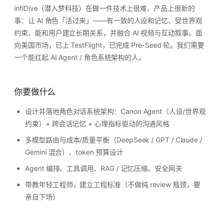
infiDive（潜入梦科技）在做一件技术上很难、产品上很新的
事：让 AI 角色「活过来」——有一致的人设和记忆、受世界观
约束、能和用户建立长期关系，并融合 AI 视频与互动叙事。面
向美国市场，已上 TestFlight，已完成 Pre-Seed 轮。我们需要
一个能扛起 AI Agent / 角色系统架构的人。
你要做什么
设计并落地角色对话系统架构：Canon Agent（人设/世界观
约束）+ 跨会话记忆 + 心理指标驱动的沟通风格
多模型路由与成本/质量平衡（DeepSeek / GPT / Claude /
Gemini 混合）、token 预算设计
Agent 编排、工具调用、RAG / 记忆压缩、安全网关
带教年轻工程师，建立工程标准（不做纯 review 瓶颈，要
亲自下场）