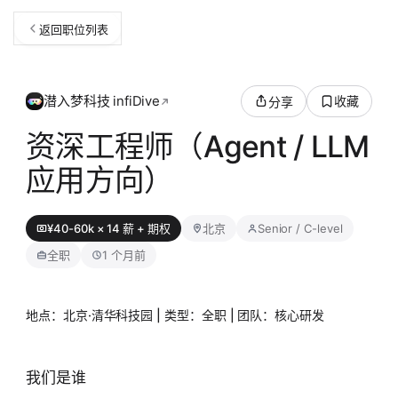
返回职位列表
潜入梦科技 infiDive
收藏
分享
资深工程师（Agent / LLM
应用方向）
¥40-60k × 14 薪 + 期权
北京
Senior / C-level
全职
1 个月前
地点：北京·清华科技园 | 类型：全职 | 团队：核心研发
我们是谁