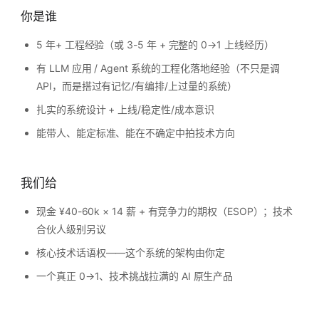
你是谁
5 年+ 工程经验（或 3-5 年 + 完整的 0→1 上线经历）
有 LLM 应用 / Agent 系统的工程化落地经验（不只是调
API，而是搭过有记忆/有编排/上过量的系统）
扎实的系统设计 + 上线/稳定性/成本意识
能带人、能定标准、能在不确定中拍技术方向
我们给
现金 ¥40-60k × 14 薪 + 有竞争力的期权（ESOP）；技术
合伙人级别另议
核心技术话语权——这个系统的架构由你定
一个真正 0→1、技术挑战拉满的 AI 原生产品